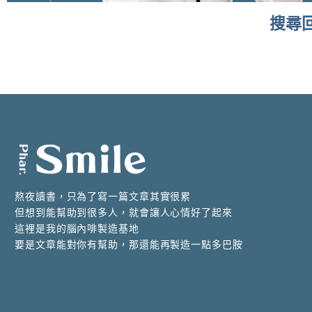
搜尋回
It seems we can't find what you're looking for.
熬夜讀書，只為了寫一篇文章其實很累
但想到能幫助到很多人，就會讓人心情好了起來
這裡是我的腦內啡製造基地
要是文章能對你有幫助，那還能再製造一點多巴胺