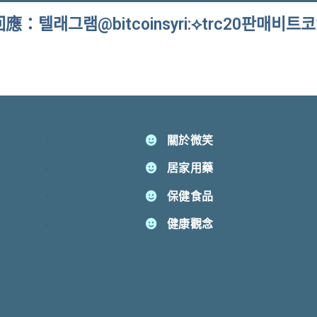
應：텔래그램@bitcoinsyri:⟡trc20판매비트
關於微笑
居家用藥
保健食品
健康觀念