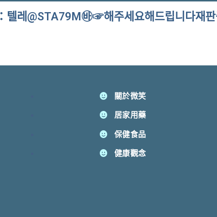
：텔레@STA79M㉳☞해주세요해드립니다재판
關於微笑
居家用藥
保健食品
健康觀念