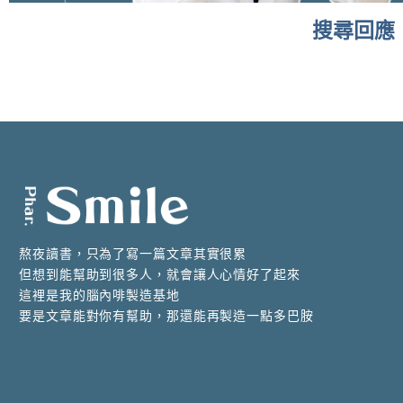
搜尋回應
It seems we can't find what you're looking for.
熬夜讀書，只為了寫一篇文章其實很累
但想到能幫助到很多人，就會讓人心情好了起來
這裡是我的腦內啡製造基地
要是文章能對你有幫助，那還能再製造一點多巴胺