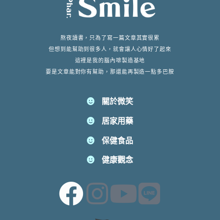
熬夜讀書，只為了寫一篇文章其實很累
但想到能幫助到很多人，就會讓人心情好了起來
這裡是我的腦內啡製造基地
要是文章能對你有幫助，那還能再製造一點多巴胺
關於微笑
居家用藥
保健食品
健康觀念