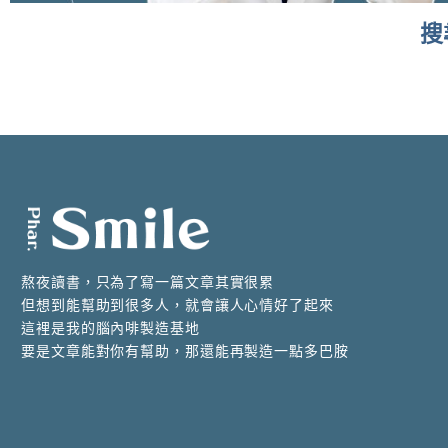
搜
It seems we can't find what you're looking for.
熬夜讀書，只為了寫一篇文章其實很累
但想到能幫助到很多人，就會讓人心情好了起來
這裡是我的腦內啡製造基地
要是文章能對你有幫助，那還能再製造一點多巴胺