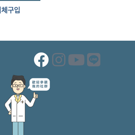
좌이체구입