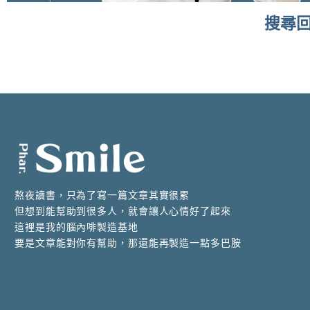
搜尋回應
It seems we can't find what you're looking for.
熬夜讀書，只為了寫一篇文章其實很累
但想到能幫助到很多人，就會讓人心情好了起來
這裡是我的腦內啡製造基地
要是文章能對你有幫助，那還能再製造一點多巴胺