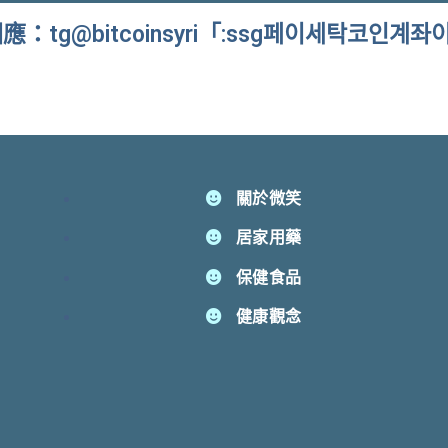
：tg@bitcoinsyri「:ssg페이세탁코인계
關於微笑
居家用藥
保健食品
健康觀念