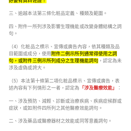
好要有資料佐證
！
三、逾越本法第三條化粧品定義、種類及範圍。
四、附件一所列涉及影響生理機能或改變身體結構之詞
句。
（4）化粧品之標示、宣傳或廣告內容，依其種類及品
目範圍或成分，使用
附件二例示所列通常得使用之詞
句
，或
附件三例示所列成分之生理機能詞句
，認定為未
涉及虛偽或誇大。
（5）本法第十條第二項化粧品標示、宣傳或廣告，表
述內容有下列情形之一者，認定為
「
涉及醫療效能
」
：
一、涉及
預防、減輕、診斷或治療疾病、疾病症候群或
症狀
，或如附件四所列之其他醫療效能詞句。
二、涉及藥品或醫療器材之效能或同等意義詞句。