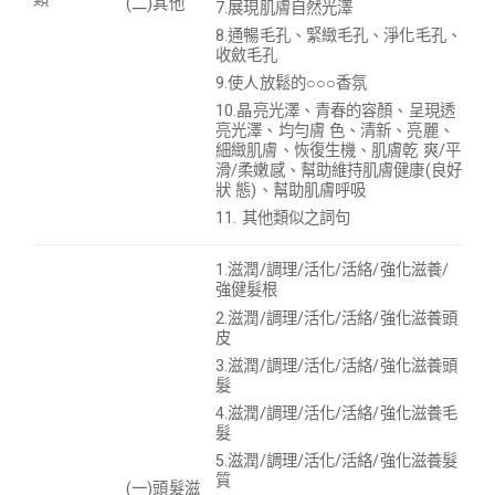
(二)其他
7.展現肌膚自然光澤
8.
通暢毛孔、緊緻毛孔、淨化毛孔、
收斂毛孔
9.使人放鬆的○○○香氛
10.晶亮光澤、青春的容顏、呈現透
亮光澤、均勻膚 色、清新、亮麗、
細緻肌膚、恢復生機、肌膚乾 爽/平
滑/柔嫩感、幫助維持肌膚健康(良好
狀 態)、
幫助肌膚呼吸
11. 其他類似之詞句
1.滋潤/調理/活化/活絡/強化滋養/
強健髮根
2.滋潤/調理/活化/活絡/強化滋養頭
皮
3.滋潤/調理/活化/活絡/強化滋養頭
髮
4.滋潤/調理/活化/活絡/強化滋養毛
髮
5.滋潤/調理/活化/活絡/強化滋養髮
質
(一)頭髮滋