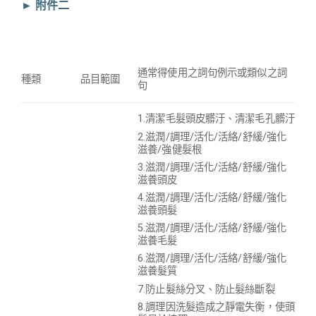
► 附件二
通常得使用之詞句例示或
類似
之詞
種類
品目範圍
句
1.清潔毛髮頭皮髒汙、清潔毛孔髒汙
2.滋潤/調理/活化/活絡/舒緩/強化
滋養/強健髮根
3.滋潤/調理/活化/活絡/舒緩/強化
滋養頭皮
4.滋潤/調理/活化/活絡/舒緩/強化
滋養頭髮
5.滋潤/調理/活化/活絡/舒緩/強化
滋養毛髮
6.滋潤/調理/活化/活絡/舒緩/強化
滋養髮質
7.防止髮絲分叉、防止髮絲斷裂
8.調理因洗髮造成之靜電失衡，使頭