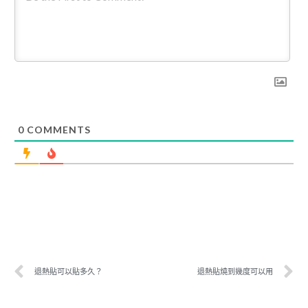
0
COMMENTS
退熱貼可以貼多久？
退熱貼燒到幾度可以用