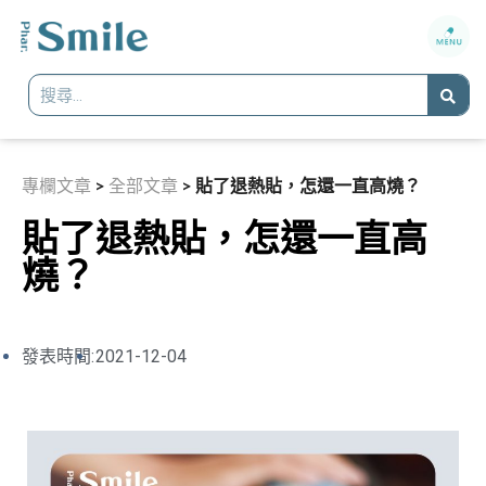
專欄文章
>
全部文章
>
貼了退熱貼，怎還一直高燒？
貼了退熱貼，怎還一直高
燒？
發表時間:
2021-12-04