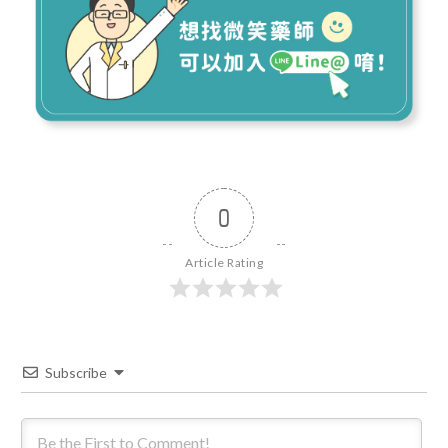
0
Article Rating
Subscribe