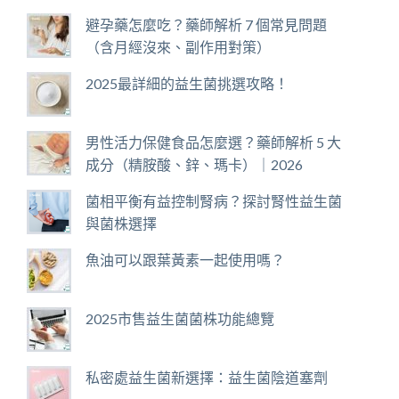
避孕藥怎麼吃？藥師解析 7 個常見問題
（含月經沒來、副作用對策）
2025最詳細的益生菌挑選攻略！
男性活力保健食品怎麼選？藥師解析 5 大
成分（精胺酸、鋅、瑪卡）｜2026
菌相平衡有益控制腎病？探討腎性益生菌
與菌株選擇
魚油可以跟葉黃素一起使用嗎？
2025市售益生菌菌株功能總覽
私密處益生菌新選擇：益生菌陰道塞劑