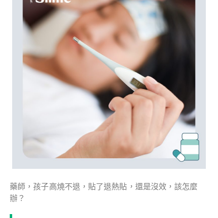
藥師，孩子高燒不退，貼了退熱貼，還是沒效，該怎麼
辦？