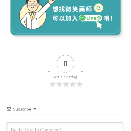
0
Article Rating
Subscribe