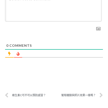
0
COMMENTS
維生素C可不可以預防感冒？
葡萄糖胺與鈣片效果一樣嗎？