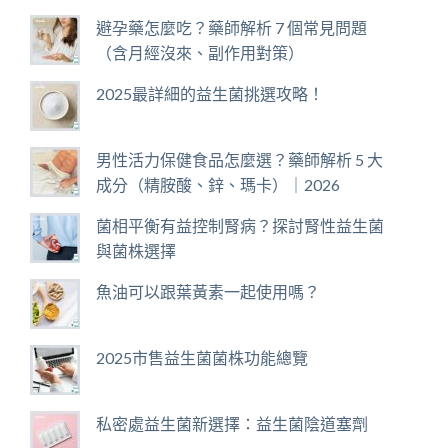
避孕藥怎麼吃？藥師解析 7 個常見問題
（含月經沒來、副作用對策）
2025最詳細的益生菌挑選攻略！
男性活力保健食品怎麼選？藥師解析 5 大
成分（精胺酸、鋅、瑪卡）｜2026
菌相平衡有益控制腎病？探討腎性益生菌
與菌株選擇
魚油可以跟葉黃素一起使用嗎？
2025市售益生菌菌株功能總覽
私密處益生菌新選擇：益生菌陰道塞劑