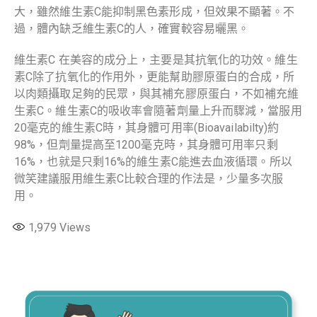
大，雖然維生素C能抑制黑色素形成，但效果不顯著。不
過，體內缺乏維生素C的人，確實較容易曬黑。
維生素C 在美容的成分上，主要是其抗氧化的功效。維生
素C除了抗氧化的作用外，更能幫助膠原蛋白的合成，所
以肉類攝取足夠的民眾，與其補充膠原蛋白，不如補充維
生素C。維生素C的吸收率會隨著劑量上升而驟減，當服用
20毫克的維生素C時，其身體可用率(Bioavailabilty)約
98%，但劑量提高至1200毫克時，其身體可用率只剩
16%，也就是只剩16%的維生素C能進去血液循環。所以
微笑建議服用維生素C比較合理的作法是，少量多次服
用。
1,979
Views