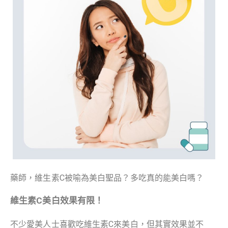
藥師，維生素C被喻為美白聖品？多吃真的能美白嗎？
維生素C美白效果有限！
不少愛美人士喜歡吃維生素C來美白，但其實效果並不