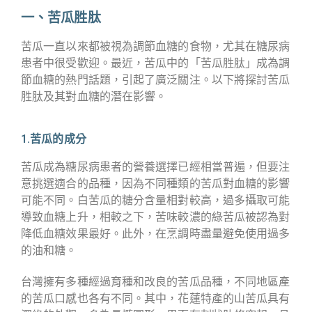
一、苦瓜胜肽
苦瓜一直以來都被視為調節血糖的食物，尤其在糖尿病
患者中很受歡迎。最近，苦瓜中的「苦瓜胜肽」成為調
節血糖的熱門話題，引起了廣泛關注。以下將探討苦瓜
胜肽及其對血糖的潛在影響。
1.苦瓜的成分
苦瓜成為糖尿病患者的營養選擇已經相當普遍，但要注
意挑選適合的品種，因為不同種類的苦瓜對血糖的影響
可能不同。白苦瓜的糖分含量相對較高，過多攝取可能
導致血糖上升，相較之下，苦味較濃的綠苦瓜被認為對
降低血糖效果最好。此外，在烹調時盡量避免使用過多
的油和糖。
台灣擁有多種經過育種和改良的苦瓜品種，不同地區產
的苦瓜口感也各有不同。其中，花蓮特產的山苦瓜具有