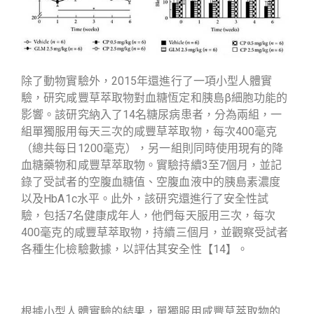
除了動物實驗外，2015年還進行了一項小型人體實
驗，研究咸豐草萃取物對血糖恆定和胰島β細胞功能的
影響。該研究納入了14名糖尿病患者，分為兩組，一
組單獨服用每天三次的咸豐草萃取物，每次400毫克
（總共每日1200毫克），另一組則同時使用現有的降
血糖藥物和咸豐草萃取物。實驗持續3至7個月，並記
錄了受試者的空腹血糖值、空腹血液中的胰島素濃度
以及HbA1c水平。此外，該研究還進行了安全性試
驗，包括7名健康成年人，他們每天服用三次，每次
400毫克的咸豐草萃取物，持續三個月，
並觀察受試者
各種生化檢驗數據，以評估其安全性
【14】。
根據小型人體實驗的結果，單獨服用咸豐草萃取物的