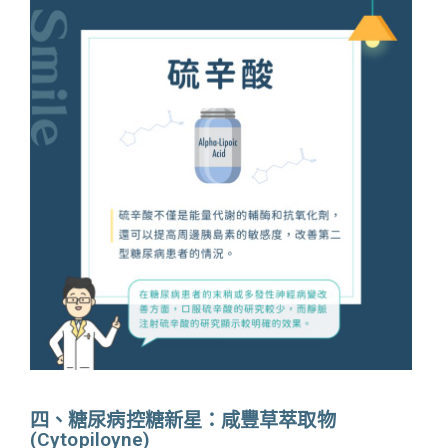
四、糖尿病控糖新星：咸豐草萃取物
(Cytopiloyne)