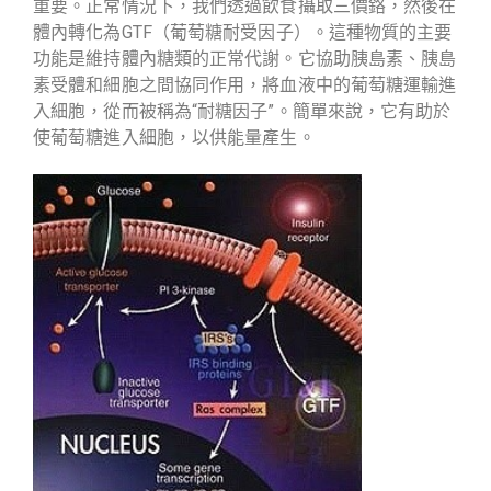
重要。正常情況下，我們透過飲食攝取三價鉻，然後在
體內轉化為GTF（葡萄糖耐受因子）。這種物質的主要
功能是維持體內糖類的正常代謝。它協助胰島素、胰島
素受體和細胞之間協同作用，將血液中的葡萄糖運輸進
入細胞，從而被稱為“耐糖因子”。簡單來說，它有助於
使葡萄糖進入細胞，以供能量產生。