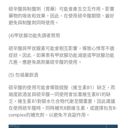
硫辛酸與制酸劑（胃藥）可能會產生交互作用，影響
藥物的吸收和效果。因此，在使用硫辛酸期間，最好
避免與制酸劑同時使用。
(4)甲狀腺功能失調者禁用
硫辛酸與甲狀腺素可能會相互影響，導致心悸等不適
症狀。因此，如果患有甲狀腺功能減退或甲狀腺功能
亢進，應避免高劑量硫辛酸的使用。
(5) 勿過量飲酒
硫辛酸的使用可能會導致硫胺（維生素B1）缺乏，而
過度飲酒並與硫辛酸一同使用會加重維生素B1的缺
乏。維生素B1對碳水化合物代謝至關重要，因此建議
在使用硫辛酸時，同時補充B群維生素，或選擇包含B-
complex的補充劑，以避免不良副作用。