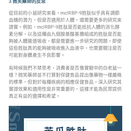
3.微笑藥師的反思
從目前的小鼠研究來看，mcIRBP-9胜肽似乎具有調節
血糖的潛力，但是否適用於人體，還需要更多的研究來
證實。例如，mcIRBP-9胜肽是否能抵抗人體的消化酵
素分解，以及這種由九個胺基酸基團組成的胜肽是否能
夠被人體腸道吸收，都是需要進一步研究的問題。即使
這些胜肽真的能夠被吸收進入血液中，也需要關注是否
可能對身體產生不良影響。
有時候我們不禁思考，消費者是否像實驗中的白老鼠一
樣？微笑藥師並不打算對保健食品提出像藥物一樣嚴格
的標準，但對於每種疾病的相應保健食品，深入研究其
實證效果和適用性是非常重要的，這樣才能為民眾提供
真正有益的選擇和希望。