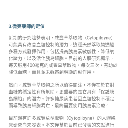
3.微笑藥師的定位
近期的研究趨勢表明，咸豐草萃取物（Cytopiloyne）
可能具有改善血糖控制的潛力。這種天然萃取物通過
多種方式發揮作用，包括提高胰島素敏感性、降低氧
化壓力，以及活化胰島細胞。目前的人體研究顯示，
每天服用400毫克的咸豐草萃取物，每次三次，有助於
降低血糖，而且並未觀察到明顯的副作用。
然而，咸豐草萃取物之所以值得關注，不僅在於它對
血糖的穩定性有所幫助，更重要的是它具有「保護胰
島細胞」的潛力。許多糖尿病患者因血糖控制不穩定
而導致胰島細胞凋亡，最終需要使用胰島素治療。
目前還有許多咸豐草萃取物（Cytopiloyne）的人體臨
床研究尚未發表。本文僅基於目前已發表的文獻進行