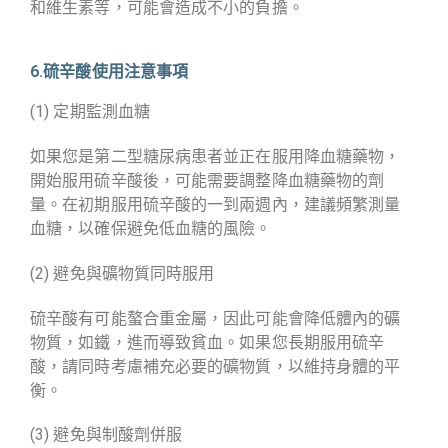
和維生素等，可能會造成不小的負擔。
6.硫辛酸使用注意事項
(1) 定期監測血糖
如果您是第二型糖尿病患者並正在服用降血糖藥物，
開始服用硫辛酸後，可能需要調整降血糖藥物的劑
量。在初期服用硫辛酸的一到兩週內，建議頻繁測量
血糖，以確保避免低血糖的風險。
(2) 避免與礦物質同時服用
硫辛酸有可能螯合重金屬，因此可能會降低體內的礦
物質，如鐵，進而導致貧血。如果您長期服用硫辛
酸，請同時考慮補充必要的礦物質，以維持身體的平
衡。
(3) 避免與制酸劑併服