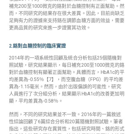
補充200至1000微克的鉻對於血糖控制有正面幫助。然
而，不同研究的結果存在很大差異。因此，目前尚缺乏
足夠有力的證據來支持鉻在調節血糖方面的效益，需要
更高品質的研究來進一步證實其功效。
2.鉻對血糖控制的臨床實證
2014年的一項系統性回顧及統合分析包括25個隨機對
照試驗，研究結果顯示，每日補充200至1000微克的鉻
對於血糖控制有顯著正面幫助。具體而言，HbA1c的平
均差異為-0.55％
【7】
，而空腹血糖（FPG）的平均差
異為-1.15毫米。然而，由於出版偏誤的可能性，研究
人員進行了次分組分析，結果顯示HbA1c的改善更加明
顯，平均差異為-0.58％。
然而，不同的研究結果並不一致。2016年的一篇敘述
性綜論回顧了6篇綜合分析和20篇隨機對照試驗。筆者
指出，這些研究存在異質性，包括研究時間、鉻的形式