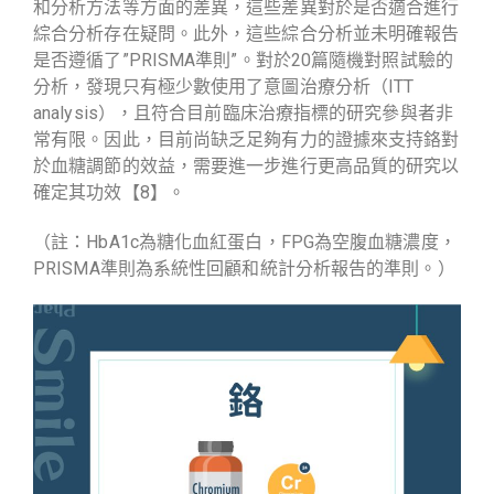
和分析方法等方面的差異，這些差異對於是否適合進行
綜合分析存在疑問。此外，這些綜合分析並未明確報告
是否遵循了”PRISMA準則”。對於20篇隨機對照試驗的
分析，發現只有極少數使用了意圖治療分析（ITT
analysis），且符合目前臨床治療指標的研究參與者非
常有限。因此，目前尚缺乏足夠有力的證據來支持鉻對
於血糖調節的效益，需要進一步進行更高品質的研究以
確定其功效
【8】
。
（註：HbA1c為糖化血紅蛋白，FPG為空腹血糖濃度，
PRISMA準則為系統性回顧和統計分析報告的準則。）