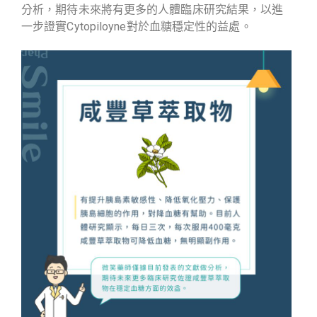
分析，期待未來將有更多的人體臨床研究結果，以進
一步證實Cytopiloyne對於血糖穩定性的益處。