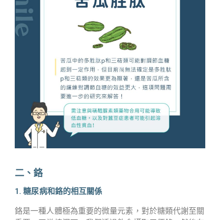
二、鉻
1. 糖尿病和鉻的相互關係
鉻是一種人體極為重要的微量元素，對於糖類代謝至關