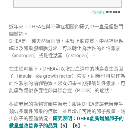
近年來，DHEA在與不孕症相關的研究中一直是個熱門
關鍵詞。
DHEA是一種天然類固醇，由腎上腺皮質、中樞神經系
統以及卵巢膜細胞分泌，可以轉化為活性的雄性激素
（androgen）或雌性激素（estrogen）。
在生理劑量下，DHEA可以增加血清中的胰島素生長因
子（insulin-like growth factor）濃度，同時也可以作為
雌性激素的前體物質。婦女如果長期接觸雄性激素，可
能導致類似多囊性卵巢綜合症（PCOS）的症狀。
根據老鼠的動物實驗中顯示：服用DHEA會讓老鼠產生
類似多囊性卵巢的症狀，並且增加可用的卵子數量，減
少卵子的萎縮情況。
研究表明：DHEA能夠增加卵子的
數量並改善卵子的品質
【5】【6】
​。