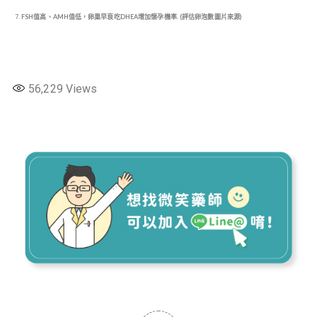
FSH值高、AMH值低，卵巢早衰吃DHEA增加懷孕機率.
(評估卵泡數圖片來源)
56,229
Views