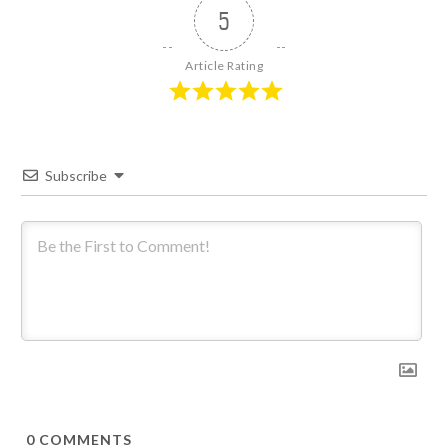
5
Article Rating
Subscribe
0
COMMENTS