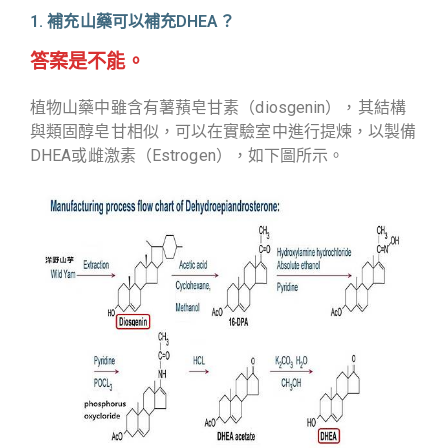
1. 補充山藥可以補充DHEA？
答案是不能。
植物山藥中雖含有薯蕷皂甘素（diosgenin），其結構
與類固醇皂甘相似，可以在實驗室中進行提煉，以製備
DHEA或雌激素（Estrogen），如下圖所示。