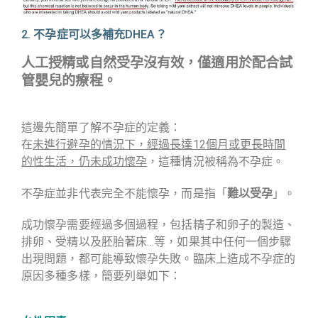
2. 不孕症可以多補充DHEA？
人工授精或自然受孕沒有效，僅適用於配合試
管嬰兒的療程。
這邊先簡單了解不孕症的定義：
在
未進行避孕的情況下，經過長達12個月或更長時間
的性生活，仍未成功懷孕
，這種情況被稱為不孕症。
不孕症並非代表完全不能懷孕，而是指「
難以受孕
」。
成功懷孕需要經過多個過程，包括精子和卵子的製造、
排卵、受精以及胚胎著床…等，如果其中任何一個步驟
出現問題，都可能導致懷孕失敗。臨床上造成不孕症的
原因多種多樣，簡要列舉如下：