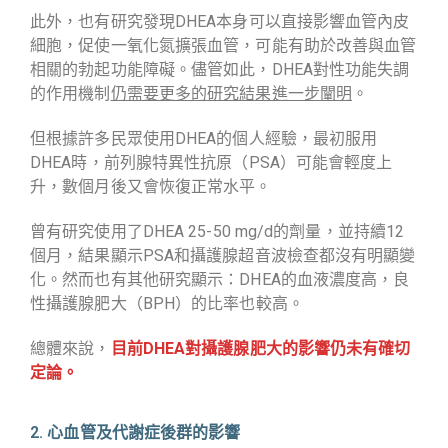
此外，也有研究發現DHEA本身可以直接影響血管內皮
細胞，促使一氧化氮擴張血管，可能有助於改善與血管
相關的勃起功能障礙。儘管如此，DHEA對性功能失調
的作用機制
仍需要更多的研究結果進一步闡明
。
但根據許多民眾使用DHEA的個人經驗，最初服用
DHEA時，前列腺特異性抗原（PSA）可能會輕度上
升，數個月後又會恢復正常水平。
曾有研究使用了DHEA 25-50 mg/d的劑量，並持續12
個月，結果顯示PSA和攝護腺超音波檢查都沒有明顯變
化。然而也有其他研究顯示：DHEA的血液濃度高，良
性攝護腺肥大（BPH）的比率也較高。
總體來說，
目前DHEA對攝護腺肥大的影響仍未有確切
定論。
2. 心血管及代謝症後群的影響