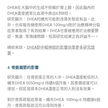
DHEA在大腦中的生成不依賴於腎上腺，因此腦內的
DHEA濃度通常比血液中高出6到8倍。
研究顯示：DHEA的補充可能對改善失智症有益。此
外，也有報告稱使用DHEA 100mg/d對於治療精神分裂
症患者取得了有效結果。
DHEA也曾被應用於治療憂鬱
症、焦慮…等情緒問題，但其研究結果正負評論不一。
總結來說，
DHEA對中樞神經的影響尚需更多研究證
實
。
4. 骨骼關節的影響
研究顯示：在骨密度正常的人中，DHEA濃度較低的人
補充DHEA 5050mg/d 持續6個月後，其骨骼密度可以
增加。但若是原本DHEA濃度正常的人則沒有效果。
對於骨質疏鬆症患者，補充DHEA 100mg/d 持續達6個
月，骨質疏鬆狀況可以得到改善。