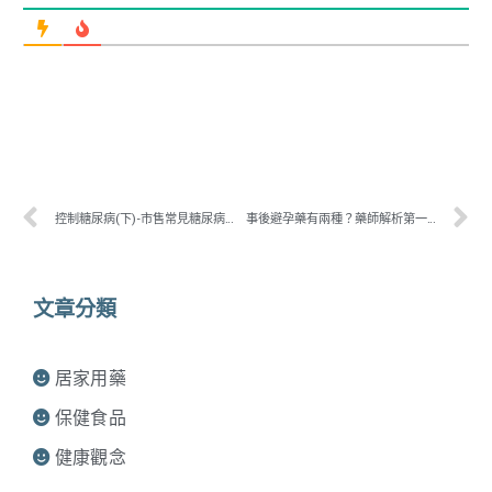
控制糖尿病(下)-市售常見糖尿病保健食品配方分析
事後避孕藥有兩種？藥師解析第一代、第二代差異與副作用｜2026
文章分類
居家用藥
保健食品
健康觀念