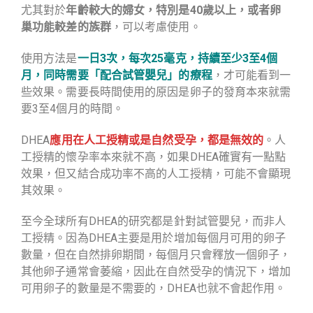
尤其對於
年齡較大的婦女，特別是40歲以上，或者卵
巢功能較差的族群
，可以考慮使用。
使用方法是
一日3次，每次25毫克，持續至少3至4個
月，同時需要「配合試管嬰兒」的療程
，才可能看到一
些效果。需要長時間使用的原因是卵子的發育本來就需
要3至4個月的時間。
DHEA
應用在人工授精或是自然受孕，都是無效的
。
人
工授精的懷孕率本來就不高，如果DHEA確實有一點點
效果，但又結合成功率不高的人工授精，可能不會顯現
其效果。
至今全球所有DHEA的研究都是針對試管嬰兒，而非人
工授精。因為DHEA主要是用於增加每個月可用的卵子
數量，但在自然排卵期間，每個月只會釋放一個卵子，
其他卵子通常會萎縮，因此在自然受孕的情況下，增加
可用卵子的數量是不需要的，DHEA也就不會起作用。