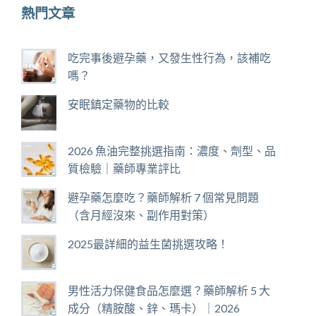
熱門文章
吃完事後避孕藥，又發生性行為，該補吃
嗎？
安眠鎮定藥物的比較
2026 魚油完整挑選指南：濃度、劑型、品
質檢驗｜藥師專業評比
避孕藥怎麼吃？藥師解析 7 個常見問題
（含月經沒來、副作用對策）
2025最詳細的益生菌挑選攻略！
男性活力保健食品怎麼選？藥師解析 5 大
成分（精胺酸、鋅、瑪卡）｜2026