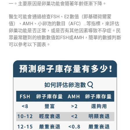
一。主要原因是卵巢功能會隨著年齡逐漸下降。
醫生可能會通過檢查FSH、E2數值（即基礎荷爾蒙
值）、AMH、小卵泡的數目（AFC）…等指標，來評估
卵巢功能是否正常，或是否有其他因素導致不孕症。民
眾最常聽到的檢數數值如FSH或AMH，簡單的數據判斷
可以參考以下圖表。