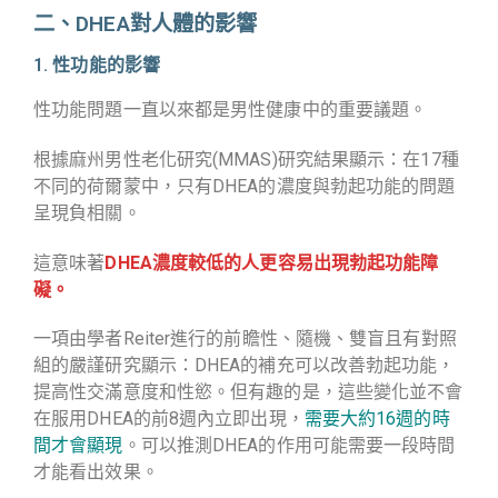
二、DHEA對人體的影響
1. 性功能的影響
性功能問題一直以來都是男性健康中的重要議題。
根據麻州男性老化研究(MMAS)研究結果顯示：在17種
不同的荷爾蒙中，只有DHEA的濃度與勃起功能的問題
呈現負相關。
這意味著
DHEA濃度較低的人更容易出現勃起功能障
礙。
一項由學者Reiter進行的前瞻性、隨機、雙盲且有對照
組的嚴謹研究顯示：DHEA的補充可以改善勃起功能，
提高性交滿意度和性慾。但有趣的是，這些變化並不會
在服用DHEA的前8週內立即出現，
需要大約16週的時
間才會顯現
。
可以推測DHEA的作用可能需要一段時間
才能看出效果。