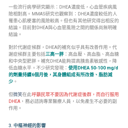
一些流行病學研究顯示：DHEA濃度低，心血管疾病風
險相對高。MMAS研究也觀察到：DHEA濃度較低的人
罹患心肌梗塞的風險較高。但也有其他研究得出相反的
結論。目前對DHEA與心血管風險之間的關係尚無明確
結論。
對於代謝症候群，DHEA的補充似乎具有改善作用。代
謝症候群主要包括
三高一胖
：高血壓、高血脂、高血糖
和中央型肥胖。補充DHEA能夠提高胰島素敏感性，降
低血糖水平。不少研究發現：
使用DHEA 50-100 mg/d
的劑量持續6個月後，其身體組成有所改善、脂肪減
少
。
但
微笑
在此
呼籲民眾不要因為代謝症後群，而自行服用
DHEA
，務必諮詢專業醫療人員，以免產生不必要的副
作用。
3. 中樞神經的影響