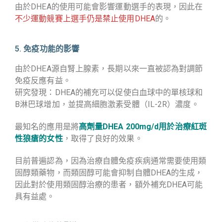
由於DHEA的使用可能會影響運動選手的表現，因此在
不少運動競賽上選手仍是禁止使用DHEA
的。
5. 免疫功能的影響
由於DHEA源自腎上腺素，長期以來一直被認為對調節
免疫反應有益。
研究發現：DHEA的補充可以促使白血球中的單核球和
B淋巴球增加，並提高細胞激素受體（IL-2R）濃度。
最知名的應用是將
高劑量DHEA 200mg/d用於治療紅斑
性狼瘡的女性
，取得了良好的效果。
目前普遍認為，因為治療自體免疫疾病通常需要使用類
固醇類藥物，而類固醇可能會抑制自體DHEA的生成，
因此對於使用類固醇治療的患者，額外補充DHEA可能
具有益處。