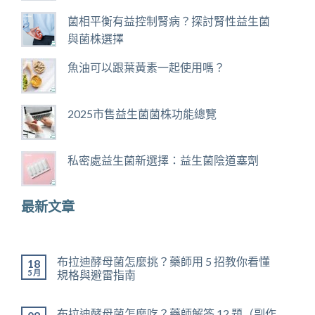
菌相平衡有益控制腎病？探討腎性益生菌
與菌株選擇
魚油可以跟葉黃素一起使用嗎？
2025市售益生菌菌株功能總覽
私密處益生菌新選擇：益生菌陰道塞劑
最新文章
布拉迪酵母菌怎麼挑？藥師用 5 招教你看懂
18
5 月
規格與避雷指南
布拉迪酵母菌怎麼吃？藥師解答 12 題（副作